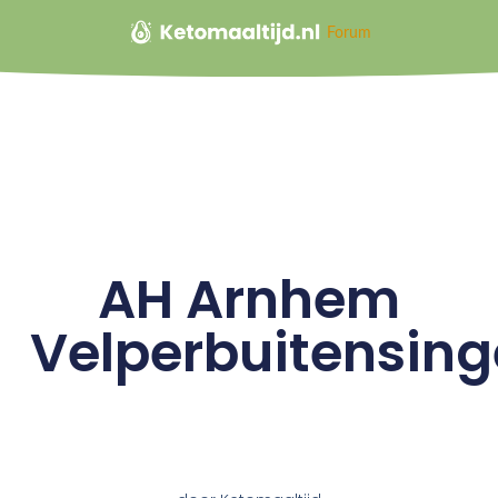
Forum
AH Arnhem
Velperbuitensing