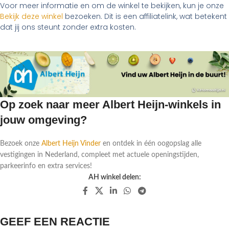
Voor meer informatie en om de winkel te bekijken, kun je onze
Bekijk deze winkel
bezoeken. Dit is een affiliatelink, wat betekent
dat jij ons steunt zonder extra kosten.
Op zoek naar meer Albert Heijn-winkels in
jouw omgeving?
Bezoek onze
Albert Heijn Vinder
en ontdek in één oogopslag alle
vestigingen in Nederland, compleet met actuele openingstijden,
parkeerinfo en extra services!
AH winkel delen:
GEEF EEN REACTIE