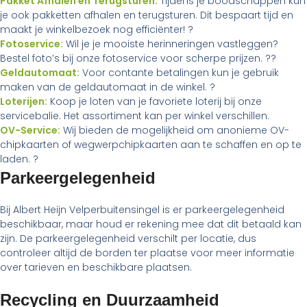
Pakket Afhalen en Terugsturen:
Tijdens je boodschappen kun
je ook pakketten afhalen en terugsturen. Dit bespaart tijd en
maakt je winkelbezoek nog efficiënter! ?
Fotoservice:
Wil je je mooiste herinneringen vastleggen?
Bestel foto’s bij onze fotoservice voor scherpe prijzen. ??
Geldautomaat:
Voor contante betalingen kun je gebruik
maken van de geldautomaat in de winkel. ?
Loterijen:
Koop je loten van je favoriete loterij bij onze
servicebalie. Het assortiment kan per winkel verschillen.
OV-Service:
Wij bieden de mogelijkheid om anonieme OV-
chipkaarten of wegwerpchipkaarten aan te schaffen en op te
laden. ?
Parkeergelegenheid
Bij Albert Heijn Velperbuitensingel is er parkeergelegenheid
beschikbaar, maar houd er rekening mee dat dit betaald kan
zijn. De parkeergelegenheid verschilt per locatie, dus
controleer altijd de borden ter plaatse voor meer informatie
over tarieven en beschikbare plaatsen.
Recycling en Duurzaamheid