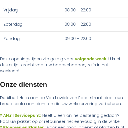
Vrijdag
08:00 – 22:00
Zaterdag
08:00 – 22:00
Zondag
09:00 – 22:00
Deze openingstijden zijn geldig voor
volgende week
. U kunt
dus altijd terecht voor uw boodschappen, zelfs in het
weekend!
Onze diensten
De Albert Heijn aan de Van Lawick van Pabststraat biedt een
breed scala aan diensten die uw winkelervaring verbeteren:
? AH.nl Servicepunt:
Heeft u een online bestelling gedaan?
Haal uw pakket op of retourneer het eenvoudig in de winkel.
? Bloemen en Planten:
Voor een mooi boeket of planten kunt