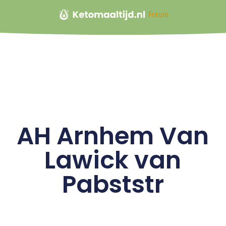
Forum
AH Arnhem Van
Lawick van
Pabststr