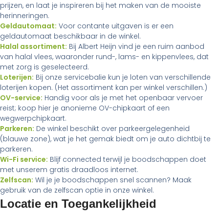
prijzen, en laat je inspireren bij het maken van de mooiste
herinneringen.
Geldautomaat:
Voor contante uitgaven is er een
geldautomaat beschikbaar in de winkel.
Halal assortiment:
Bij Albert Heijn vind je een ruim aanbod
van halal vlees, waaronder rund-, lams- en kippenvlees, dat
met zorg is geselecteerd.
Loterijen:
Bij onze servicebalie kun je loten van verschillende
loterijen kopen. (Het assortiment kan per winkel verschillen.)
OV-service:
Handig voor als je met het openbaar vervoer
reist; koop hier je anonieme OV-chipkaart of een
wegwerpchipkaart.
Parkeren:
De winkel beschikt over parkeergelegenheid
(blauwe zone), wat je het gemak biedt om je auto dichtbij te
parkeren.
Wi-Fi service:
Blijf connected terwijl je boodschappen doet
met unserem gratis draadloos internet.
Zelfscan:
Wil je je boodschappen snel scannen? Maak
gebruik van de zelfscan optie in onze winkel.
Locatie en Toegankelijkheid