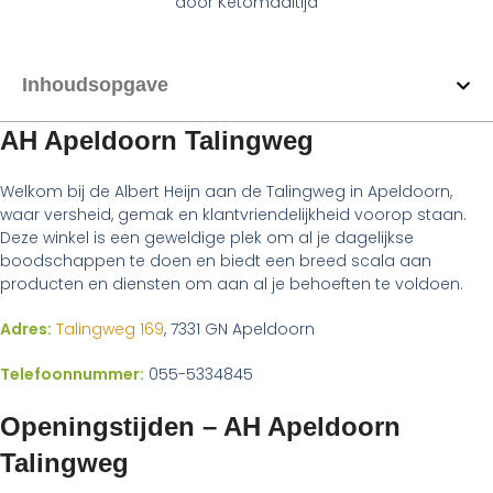
door
Ketomaaltijd
Inhoudsopgave
AH Apeldoorn Talingweg
Welkom bij de Albert Heijn aan de Talingweg in Apeldoorn,
waar versheid, gemak en klantvriendelijkheid voorop staan.
Deze winkel is een geweldige plek om al je dagelijkse
boodschappen te doen en biedt een breed scala aan
producten en diensten om aan al je behoeften te voldoen.
Adres:
Talingweg 169
, 7331 GN Apeldoorn
Telefoonnummer:
055-5334845
Openingstijden – AH Apeldoorn
Talingweg