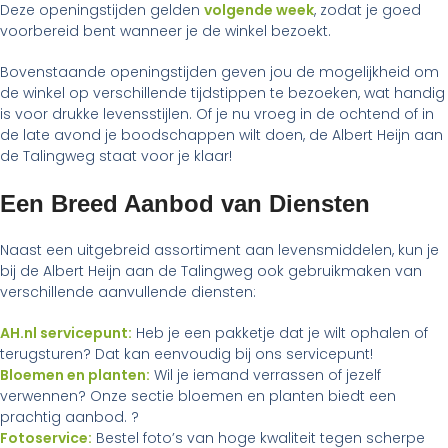
Deze openingstijden gelden
volgende week
, zodat je goed
voorbereid bent wanneer je de winkel bezoekt.
Bovenstaande openingstijden geven jou de mogelijkheid om
de winkel op verschillende tijdstippen te bezoeken, wat handig
is voor drukke levensstijlen. Of je nu vroeg in de ochtend of in
de late avond je boodschappen wilt doen, de Albert Heijn aan
de Talingweg staat voor je klaar!
Een Breed Aanbod van Diensten
Naast een uitgebreid assortiment aan levensmiddelen, kun je
bij de Albert Heijn aan de Talingweg ook gebruikmaken van
verschillende aanvullende diensten:
AH.nl servicepunt:
Heb je een pakketje dat je wilt ophalen of
terugsturen? Dat kan eenvoudig bij ons servicepunt!
Bloemen en planten:
Wil je iemand verrassen of jezelf
verwennen? Onze sectie bloemen en planten biedt een
prachtig aanbod. ?
Fotoservice:
Bestel foto’s van hoge kwaliteit tegen scherpe