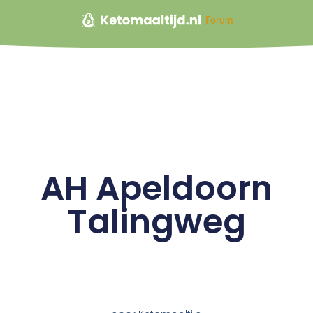
Forum
AH Apeldoorn
Talingweg