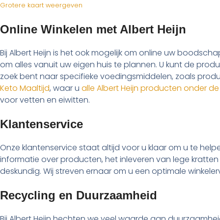
Grotere kaart weergeven
Online Winkelen met Albert Heijn
Bij Albert Heijn is het ook mogelijk om online uw boodscha
om alles vanuit uw eigen huis te plannen. U kunt de prod
zoek bent naar specifieke voedingsmiddelen, zoals produ
Keto Maaltijd
, waar u
alle Albert Heijn producten onder d
voor vetten en eiwitten.
Klantenservice
Onze klantenservice staat altijd voor u klaar om u te he
informatie over producten, het inleveren van lege kratten
deskundig. Wij streven ernaar om u een optimale winkeler
Recycling en Duurzaamheid
Bij Albert Heijn hechten we veel waarde aan duurzaamheid