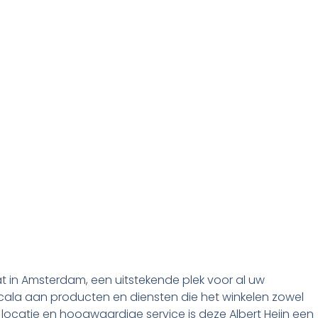
at in Amsterdam, een uitstekende plek voor al uw
cala aan producten en diensten die het winkelen zowel
ocatie en hoogwaardige service is deze Albert Heijn een