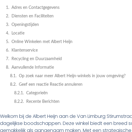
Adres en Contactgegevens
Diensten en Faciliteiten
Openingstijden
Locatie
Online Winkelen met Albert Heijn
Klantenservice
Recycling en Duurzaamheid
Aanvullende Informatie
Op zoek naar meer Albert Heijn-winkels in jouw omgeving?
Geef een reactie Reactie annuleren
Categorieën
Recente Berichten
Welkom bij de Albert Heijn aan de Van Limburg Stirumstra
dagelijkse boodschappen. Deze winkel biedt een breed s
gemakkelijk als aangenaam maken. Met een strategische l