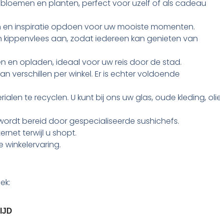
ie bloemen en planten, perfect voor uzelf of als cadeau
len en inspiratie opdoen voor uw mooiste momenten.
en kippenvlees aan, zodat iedereen kan genieten van
 en opladen, ideaal voor uw reis door de stad.
n verschillen per winkel. Er is echter voldoende
alen te recyclen. U kunt bij ons uw glas, oude kleding, oli
 wordt bereid door gespecialiseerde sushichefs.
rnet terwijl u shopt.
 winkelervaring.
ek:
IJD