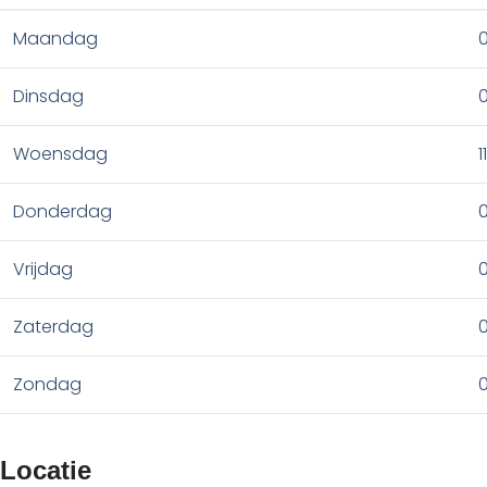
Maandag
0
Dinsdag
0
Woensdag
1
Donderdag
0
Vrijdag
0
Zaterdag
0
Zondag
0
Locatie