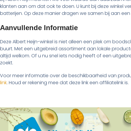
klanten aan om dat ook te doen. U kunt bij deze winkel ver
batterijen. Op deze manier dragen we samen bij aan een b
Aanvullende Informatie
Deze Albert Heijn-winkel is niet alleen een plek om boo
buurt. Met een uitgebreid assortiment aan lokale producten
altijd welkom. Of u nu snel iets nodig heeft of een uitgebre
zoekt.
Voor meer informatie over de beschikbaarheid van produ
link
. Houd er rekening mee dat deze link een affiliatelink is.