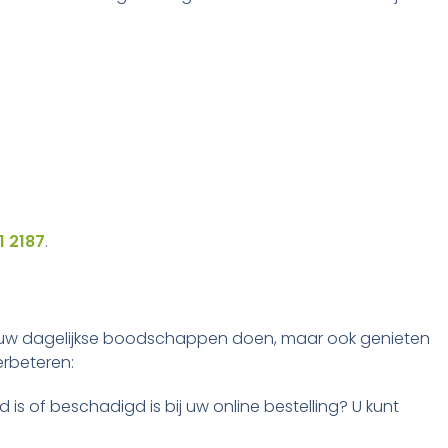
1 2187
.
leen uw dagelijkse boodschappen doen, maar ook genieten
erbeteren:
 is of beschadigd is bij uw online bestelling? U kunt