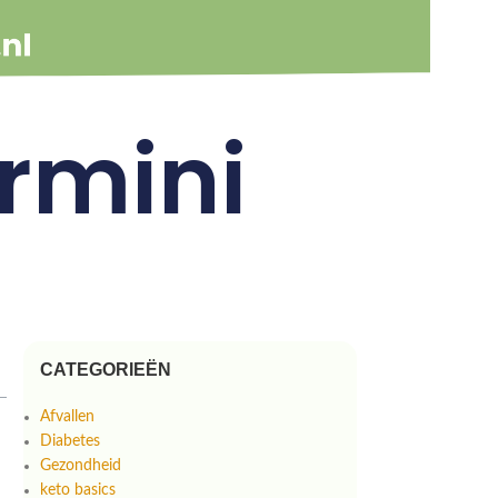
rmini
CATEGORIEËN
Afvallen
Diabetes
Gezondheid
keto basics