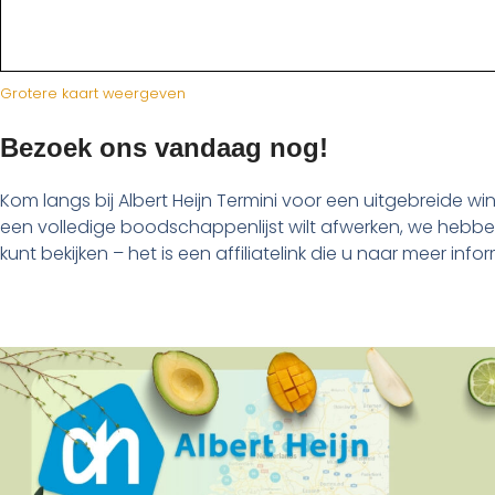
Grotere kaart weergeven
Bezoek ons vandaag nog!
Kom langs bij Albert Heijn Termini voor een uitgebreide wi
een volledige boodschappenlijst wilt afwerken, we hebben
kunt bekijken – het is een affiliatelink die u naar meer in