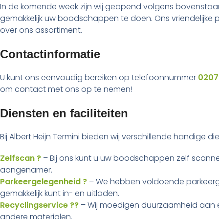
In de komende week zijn wij geopend volgens bovenstaande
gemakkelijk uw boodschappen te doen. Ons vriendelijke pe
over ons assortiment.
Contactinformatie
U kunt ons eenvoudig bereiken op telefoonnummer
0207
om contact met ons op te nemen!
Diensten en faciliteiten
Bij Albert Heijn Termini bieden wij verschillende handige 
Zelfscan ?
– Bij ons kunt u uw boodschappen zelf scannen
aangenamer.
Parkeergelegenheid ?
– We hebben voldoende parkeerge
gemakkelijk kunt in- en uitladen.
Recyclingservice ??
– Wij moedigen duurzaamheid aan en
andere materialen.