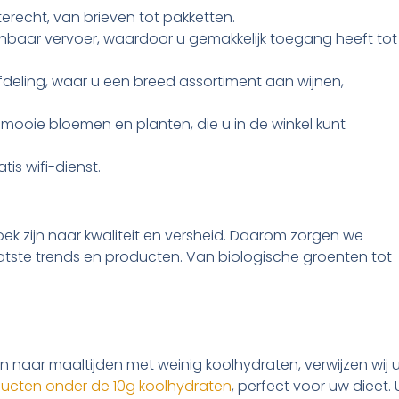
erecht, van brieven tot pakketten.
nbaar vervoer, waardoor u gemakkelijk toegang heeft tot
afdeling, waar u een breed assortiment aan wijnen,
mooie bloemen en planten, die u in de winkel kunt
tis wifi-dienst.
zoek zijn naar kwaliteit en versheid. Daarom zorgen we
aatste trends en producten. Van biologische groenten tot
 naar maaltijden met weinig koolhydraten, verwijzen wij 
roducten onder de 10g koolhydraten
, perfect voor uw dieet. 