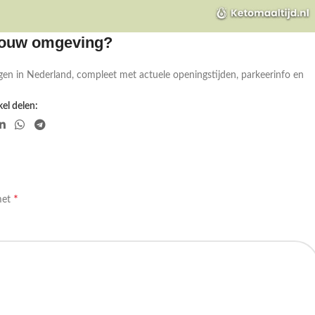
 jouw omgeving?
gen in Nederland, compleet met actuele openingstijden, parkeerinfo en
el delen:
*
met