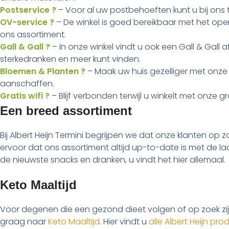
Postservice ?
– Voor al uw postbehoeften kunt u bij ons t
OV-service ?
– De winkel is goed bereikbaar met het ope
ons assortiment.
Gall & Gall ?
– In onze winkel vindt u ook een Gall & Gall 
sterkedranken en meer kunt vinden.
Bloemen & Planten ?
– Maak uw huis gezelliger met onze 
aanschaffen.
Gratis wifi ?
– Blijf verbonden terwijl u winkelt met onze gra
Een breed assortiment
Bij Albert Heijn Termini begrijpen we dat onze klanten op 
ervoor dat ons assortiment altijd up-to-date is met de l
de nieuwste snacks en dranken, u vindt het hier allemaal.
Keto Maaltijd
Voor degenen die een gezond dieet volgen of op zoek zijn
graag naar
Keto Maaltijd
. Hier vindt u
alle Albert Heijn p