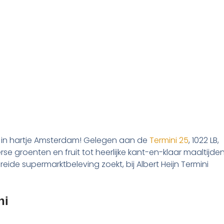
kt in hartje Amsterdam! Gelegen aan de
Termini 25
, 1022 LB,
e groenten en fruit tot heerlijke kant-en-klaar maaltijden
ide supermarktbeleving zoekt, bij Albert Heijn Termini
ni