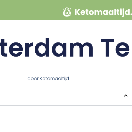
terdam Te
door
Ketomaaltijd