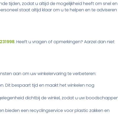
 tijden, zodat u altijd de mogelijkheid heeft om snel en
rsoneel staat altijd klaar om u te helpen en te adviseren
231998
. Heeft u vragen of opmerkingen? Aarzel dan niet
diensten aan om uw winkelervaring te verbeteren:
. Dit bespaart tijd en maakt het winkelen nog
legenheid dichtbij de winkel, zodat u uw boodschappe
 bieden een recyclingservice voor plastic zakken en