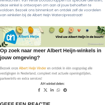
verwachten. Van verse boodschappen tot speciale diensten,
deze winkel is ontworpen om aan al jouw behoeften te
voldoen. Bezoek ons binnenkort en ontdek zelf de voordelen
van winkelen bij de Albert Heijn Watercipresstraat!
Op zoek naar meer Albert Heijn-winkels in
jouw omgeving?
Bezoek onze
Albert Heijn Vinder
en ontdek in één oogopslag alle
vestigingen in Nederland, compleet met actuele openingstijden,
parkeerinfo en extra services!
AH winkel delen:
GEEF EEN REACTIE