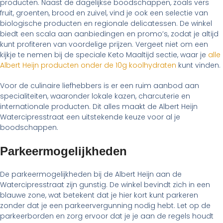
producten. Naast de dagelijkse boodschappen, zoals vers
fruit, groenten, brood en zuivel, vind je ook een selectie van
biologische producten en regionale delicatessen. De winkel
biedt een scala aan aanbiedingen en promo’s, zodat je altijd
kunt profiteren van voordelige prijzen. Vergeet niet om een
kijkje te nemen bij de speciale Keto Maaltijd sectie, waar je
alle
Albert Heijn producten onder de 10g koolhydraten
kunt vinden.
Voor de culinaire liefhebbers is er een ruim aanbod aan
specialiteiten, waaronder lokale kazen, charcuterie en
internationale producten. Dit alles maakt de Albert Heijn
Watercipresstraat een uitstekende keuze voor al je
boodschappen.
Parkeermogelijkheden
De parkeermogelijkheden bij de Albert Heijn aan de
Watercipresstraat zijn gunstig. De winkel bevindt zich in een
blauwe zone, wat betekent dat je hier kort kunt parkeren
zonder dat je een parkeervergunning nodig hebt. Let op de
parkeerborden en zorg ervoor dat je je aan de regels houdt