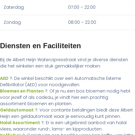
Zaterdag
07:00 – 22:00
Zondag
08:00 – 22:00
Diensten en Faciliteiten
Bij de Albert Heijn Watercipresstraat vind je diverse diensten
die het winkelen een stuk gemakkelijker maken:
AED
?: De winkel beschikt over een Automatische Externe
Defibrillator (AED) voor noodgevallen.
Bloemen en Planten
?: Of je nu een bos bloemen nodig hebt
voor jezelf of als cadeau, je vindt hier een prachtig
assortiment bloemen en planten.
Geldautomaat
?: Voor contante betalingen biedt deze Albert
Heijn een geldautomaat waar je eenvoudig kunt pinnen.
Halal Assortiment
?: Er is een uitgebreid aanbod van halal
vlees, waaronder rund-, lams- en kipproducten.