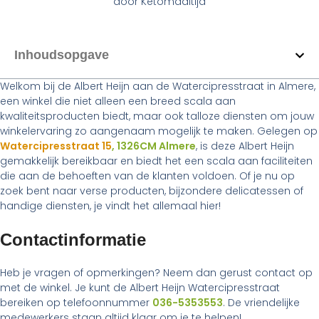
door
Ketomaaltijd
Inhoudsopgave
Welkom bij de Albert Heijn aan de Watercipresstraat in Almere,
een winkel die niet alleen een breed scala aan
kwaliteitsproducten biedt, maar ook talloze diensten om jouw
winkelervaring zo aangenaam mogelijk te maken. Gelegen op
Watercipresstraat 15
, 1326CM Almere
, is deze Albert Heijn
gemakkelijk bereikbaar en biedt het een scala aan faciliteiten
die aan de behoeften van de klanten voldoen. Of je nu op
zoek bent naar verse producten, bijzondere delicatessen of
handige diensten, je vindt het allemaal hier!
Contactinformatie
Heb je vragen of opmerkingen? Neem dan gerust contact op
met de winkel. Je kunt de Albert Heijn Watercipresstraat
bereiken op telefoonnummer
036-5353553
. De vriendelijke
medewerkers staan altijd klaar om je te helpen!