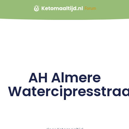
Forum
AH Almere
Watercipresstraa